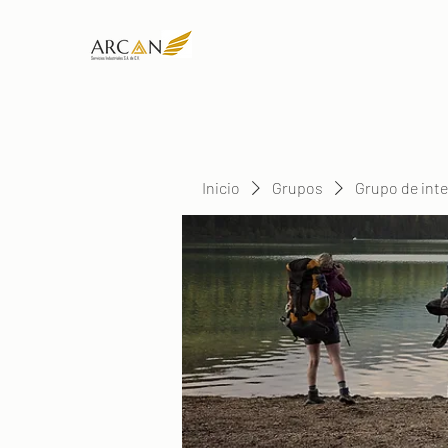
Inicio
Grupos
Grupo de int