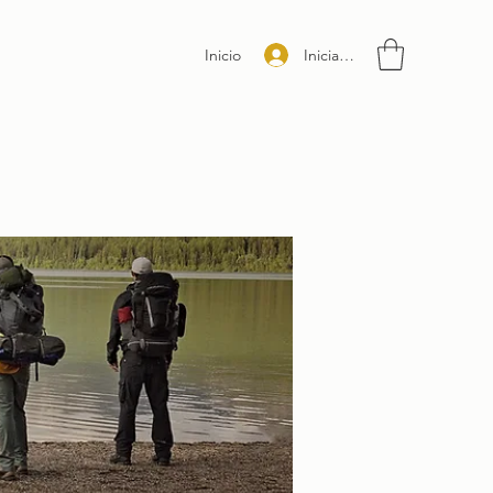
Iniciar sesión
Inicio