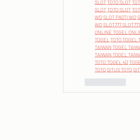
SLOT
TOTO SLOT
TOT
SLOT
TOTO SLOT
TOT
WD
SLOT PASTI WD
S
WD
SLOT777 
SLOT77
ONLINE 
TOGEL ONL
TOGEL
TOTO TOGEL 
TAIWAN
TOGEL TAIW
TAIWAN
TOGEL TAIW
TOTO 
TOGEL 4D
TOGE
TOTO
SITUS TOTO
SI
Like
Reply