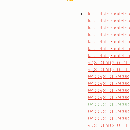
karatetoto 
karatetot
karatetoto 
karatetot
karatetoto 
karatetot
karatetoto 
karatetot
karatetoto 
karatetot
karatetoto 
karatetot
karatetoto
karatetot
4D
SLOT 4D
SLOT 4D
4D
SLOT 4D
SLOT 4D
GACOR
SLOT GACOR
GACOR
SLOT GACOR 
GACOR
SLOT GACOR
GACOR
SLOT GACOR
GACOR
SLOT GACOR
GACOR
SLOT GACOR
GACOR
SLOT GACOR 
4D
SLOT 4D
SLOT 4D