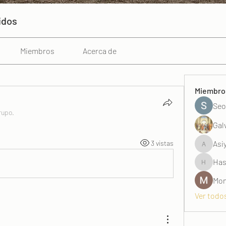
idos
Miembros
Acerca de
Miembro
Seo
rupo.
Gal
3 vistas
Asi
AsiyaHa
Has
HaseebHa
Mon
Ver todo