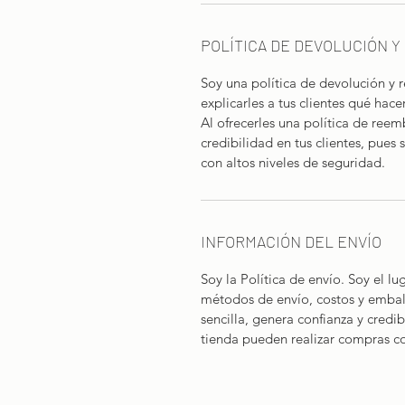
POLÍTICA DE DEVOLUCIÓN 
Soy una política de devolución y
explicarles a tus clientes qué hac
Al ofrecerles una política de reemb
credibilidad en tus clientes, pues
con altos niveles de seguridad.
INFORMACIÓN DEL ENVÍO
Soy la Política de envío. Soy el l
métodos de envío, costos y embala
sencilla, genera confianza y credib
tienda pueden realizar compras co