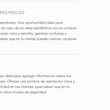
Y REEMBOLSO
 reembolso. Una oportunidad ideal para
er en caso de no estar satisfechos con su compra.
olso clara y sencilla, generas confianza y
 saben que en tu tienda pueden realizar compras
ugar ideal para agregar información sobre tus
je. Ofrecer una política de reembolso clara y
ilidad en tus clientes, pues saben que en tu
n altos niveles de seguridad.